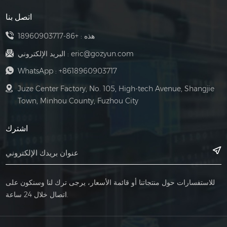
اتصل بنا
هذه :
+86-18960903717
eric@gozyun.com
البريد الإلكتروني :
WhatsApp :
+8618960903717
Juze Center Factory, No. 105, High-tech Avenue, Shangjie
Town, Minhou County, Fuzhou City
اشترك
للاستفسارات حول منتجاتنا أو قائمة الأسعار، يرجى ترك لنا وسنكون على
اتصال خلال 24 ساعة.