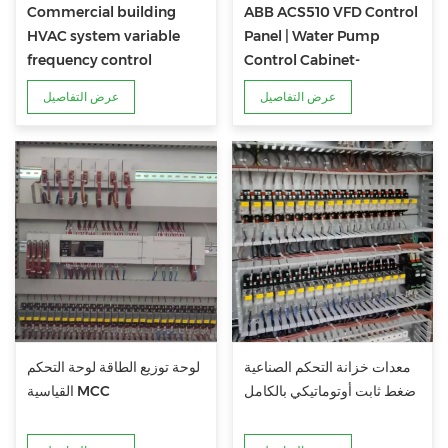
Commercial building
ABB ACS510 VFD Control
HVAC system variable
Panel | Water Pump
frequency control
Control Cabinet-
cabinet
Industrial control
عرض التفاصيل
عرض التفاصيل
manufacturer
معدات خزانة التحكم الصناعية
لوحة توزيع الطاقة لوحة التحكم
ضغط ثابت أوتوماتيكي بالكامل
القياسية MCC