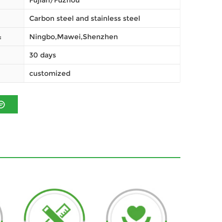
Fujian/Fuzhou
Carbon steel and stainless steel
Ningbo,Mawei,Shenzhen
ميناء
30 days
customized