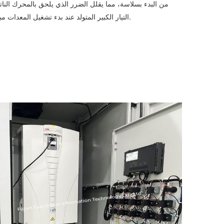
من البدء بسلاسة، مما يقلل الضرر الذي يلحق بالمحرك النا
التيار الكبير المتولد عند بدء تشغيل المعدات مباشرة.