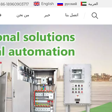
العربية
русский
English
 : +86-18960903717
اتصل بنا
خبر
من نحن
ف