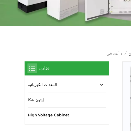
/
أنت في :
فئات
المعدات الكهربائية
إيتون شكا
High Voltage Cabinet