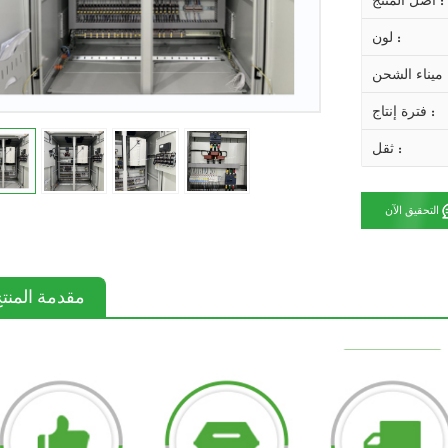
أصل المنتج :
لون :
 الشحن :
فترة إنتاج :
ثقل :
التحقيق الآن
مقدمة المنت