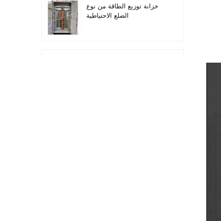
خزانة توزيع الطاقة من نوع
الضلع الاحتياطية
أتمتة معدات التوزيع معدات
التحكم PLC
خزانة التحكم الكهربائية
لتحويل التردد القابل للبرمجة
خزانة عداد كهربائي تستخدم
في صندوق عداد كهربائي
لمراكز التسوق