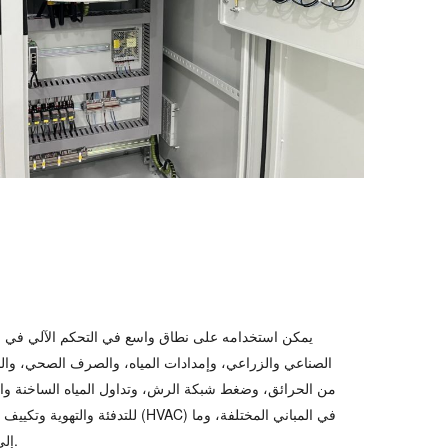
يمكن استخدامه على نطاق واسع في التحكم الآلي في ال
الصناعي والزراعي، وإمدادات المياه، والصرف الصحي، وال
من الحرائق، وضغط شبكة الرش، وتداول المياه الساخنة وال
للتدفئة والتهوية وتكييف الهواء (HVAC) في المباني ال
إلى ذلك.