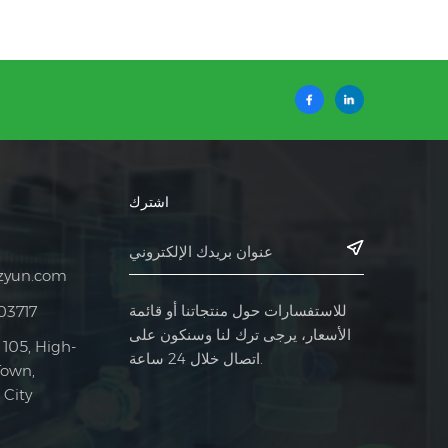
اشترك
zyun.com
للاستفسارات حول منتجاتنا أو قائمة
03717
الأسعار، يرجى ترك لنا وسنكون على
 105, High-
اتصال خلال 24 ساعة.
Town,
City