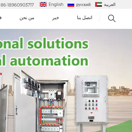
English
русский
العربية
 : +86-18960903717
اتصل بنا
خبر
من نحن
ف