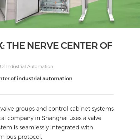
: THE NERVE CENTER OF
 Of Industrial Automation
enter of industrial automation
 valve groups and control cabinet systems
cal company in Shanghai uses a valve
stem is seamlessly integrated with
m bus protocol.