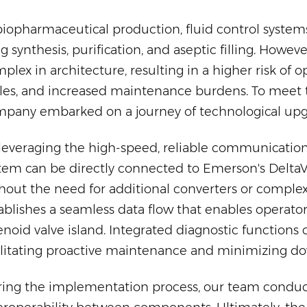
biopharmaceutical production, fluid control systems
g synthesis, purification, and aseptic filling. Howeve
plex in architecture, resulting in a higher risk of 
les, and increased maintenance burdens. To meet 
pany embarked on a journey of technological upgr
leveraging the high-speed, reliable communicatio
tem can be directly connected to Emerson's DeltaV
hout the need for additional converters or comple
ablishes a seamless data flow that enables operat
enoid valve island. Integrated diagnostic functions
ilitating proactive maintenance and minimizing do
ing the implementation process, our team conduct