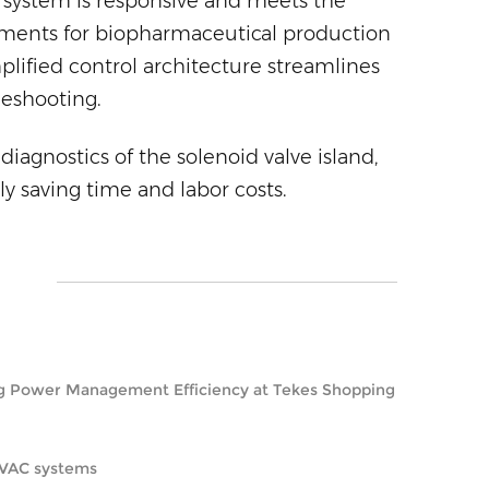
 system is responsive and meets the
ements for biopharmaceutical production
mplified control architecture streamlines
shooting. ​
diagnostics of the solenoid valve island,
ly saving time and labor costs.
ng Power Management Efficiency at Tekes Shopping
 HVAC systems