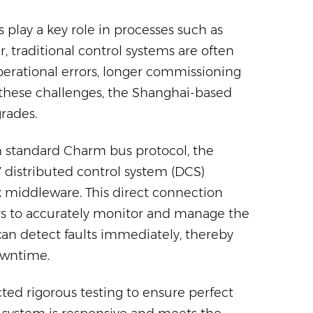
 play a key role in processes such as
r, traditional control systems are often
operational errors, longer commissioning
these challenges, the Shanghai-based
ades. ​
n standard Charm bus protocol, the
 distributed control system (DCS)
x middleware. This direct connection
ors to accurately monitor and manage the
 can detect faults immediately, thereby
wntime. ​
ed rigorous testing to ensure perfect