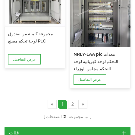
مجموعة كاملة من صندوق
لوحة تحكم مصنع PLC
NRLY-LAA plc معدات
عرض التفاصيل
التحكم لوحة كهربائية لوحة
التحكم مجلس الوزراء
عرض التفاصيل
1
2
الصفحات
ما مجموعه
2
فئات