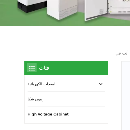
 في :
فئات
المعدات الكهربائية
إيتون شكا
High Voltage Cabinet