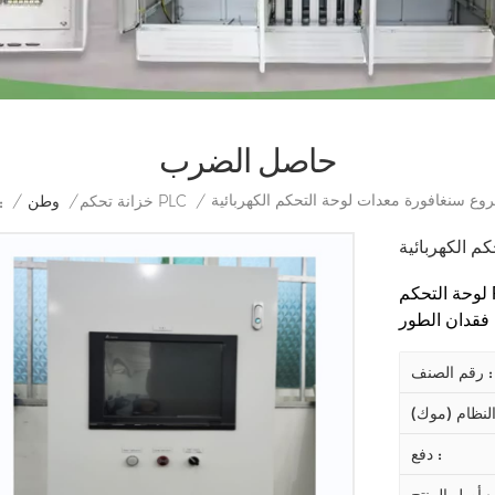
حاصل الضرب
/
خزانة تحكم PLC
/
وطن
/
أنت
لوحة التحكم PLC لديها وظائف الحماية مثل الحماية من الحمل الزائد،
رقم الصنف :
دفع :