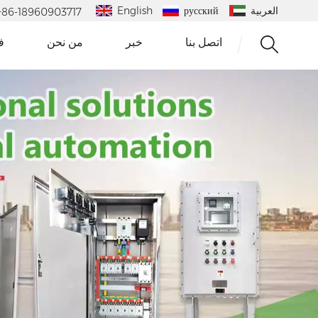
العربية
русский
English
 : +86-18960903717
اتصل بنا
خبر
من نحن
ف