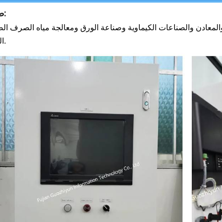
طلب:
لمعادن والصناعات الكيماوية وصناعة الورق ومعالجة مياه الصرف ا
البيئية.