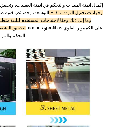
للتوسعة، وخصائص قوية ضد 
وما إلى ذلك وفقًا لاحتياجات المستخدم لتلبية متط
لتحقيق التشغي
لناقل DCS؛
التحكم والمراق