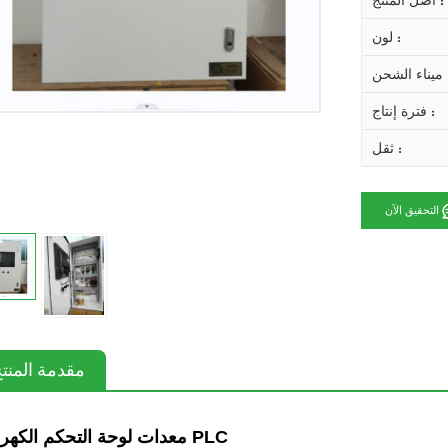
أصل المنتج :
لون :
 الشحن :
فترة إنتاج :
ثقل :
التحقيق الآن
مقدمة المنت
معدات لوحة التحكم الكهربائية PLC