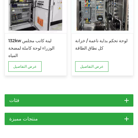
لوحة تحكم بداية ناعمة / خزانة
132kw لينة كاتب مجلس
كل نطاق الطاقة
الوزراء لوحة كاملة لمضخة
المياه
عرض التفاصيل
عرض التفاصيل
فئات
منتجات مميزة