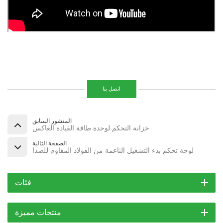
اتصل بنا
المنشور السابق
خزانة التحكم لوحدة طاقة القيادة العاكس
الصفحة التالية
لوحة تحكم بدء التشغيل الناعمة من الفولاذ المقاوم للصدأ
فئات
منتجات مميزة