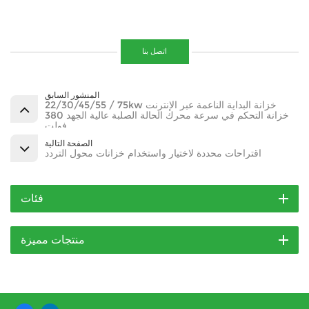
اتصل بنا
المنشور السابق
22/30/45/55 / 75kw خزانة البداية الناعمة عبر الإنترنت
خزانة التحكم في سرعة محرك الحالة الصلبة عالية الجهد 380
فولت
الصفحة التالية
اقتراحات محددة لاختيار واستخدام خزانات محول التردد
فئات
منتجات مميزة