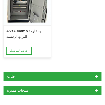
AS9 400amp لوحة لوحة
التوزيع الرئيسية
عرض التفاصيل
فئات
منتجات مميزة