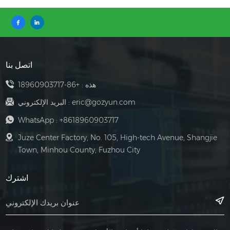
اتصل بنا
هذه :
+86-18960903717
eric@gozyun.com
البريد الإلكتروني :
WhatsApp :
+8618960903717
Juze Center Factory, No. 105, High-tech Avenue, Shangjie
Town, Minhou County, Fuzhou City
اشترك