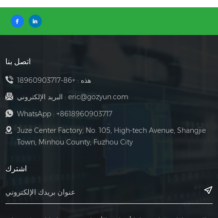
اتصل بنا
هذه :
+86-18960903717
eric@gozyun.com
البريد الإلكتروني :
WhatsApp :
+8618960903717
Juze Center Factory, No. 105, High-tech Avenue, Shangjie
Town, Minhou County, Fuzhou City
اشترك