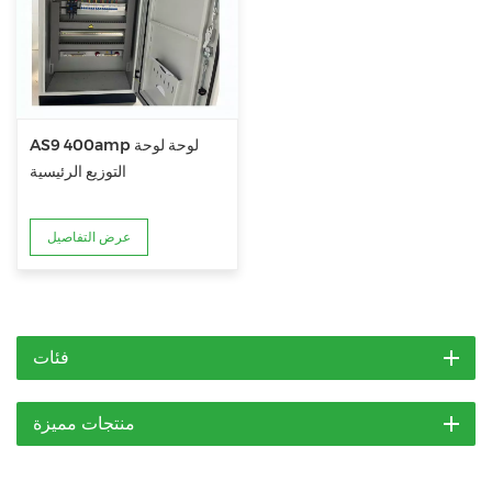
AS9 400amp لوحة لوحة
التوزيع الرئيسية
عرض التفاصيل
فئات
منتجات مميزة