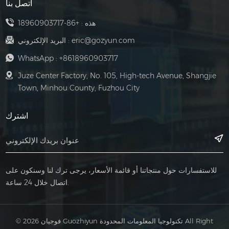
اتصل بنا
هذه :
+86-18960903717
eric@gozyun.com
البريد الإلكتروني :
WhatsApp :
+8618960903717
Juze Center Factory, No. 105, High-tech Avenue, Shangjie
Town, Minhou County, Fuzhou City
اشترك
للاستفسارات حول منتجاتنا أو قائمة الأسعار، يرجى ترك لنا وسنكون على
اتصال خلال 24 ساعة.
© 2026 فوجيان Guozhiyun تكنولوجيا المعلومات المحدودة All Right