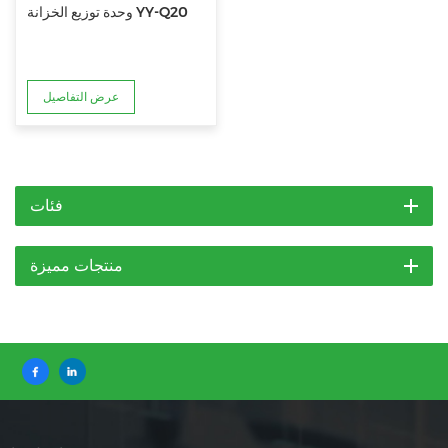
وحدة توزيع الخزانة YY-Q20
عرض التفاصيل
فئات
منتجات مميزة