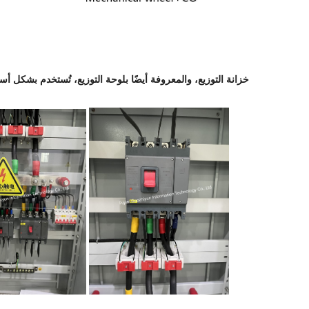
خزانة التوزيع، والمعروفة أيضًا بلوحة التوزيع، تُستخدم بشكل أ