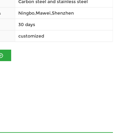
Carbon steel and stainless steel
Ningbo,Mawei,Shenzhen
ميناء
30 days
customized