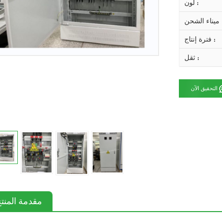
لون :
 الشحن :
فترة إنتاج :
ثقل :
التحقيق الآن
مقدمة المنت