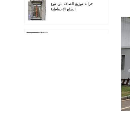
خزانة توزيع الطاقة من نوع
الضلع الاحتياطية
أتمتة معدات التوزيع معدات
التحكم PLC
خزانة التحكم الكهربائية
لتحويل التردد القابل للبرمجة
خزانة عداد كهربائي تستخدم
في صندوق عداد كهربائي
لمراكز التسوق