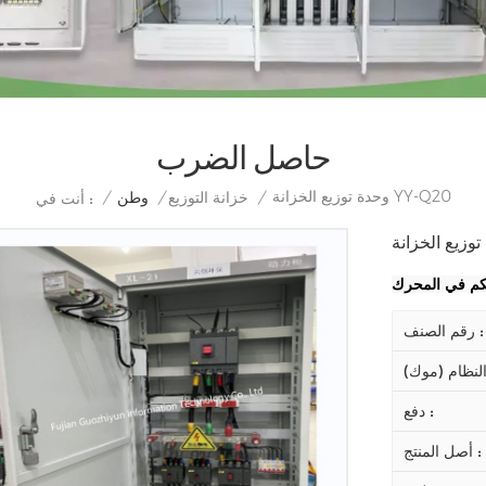
حاصل الضرب
وحدة توزيع الخزانة YY-Q20
/
خزانة التوزيع
/
وطن
/
أنت في :
رقم الصنف :
دفع :
أصل المنتج :