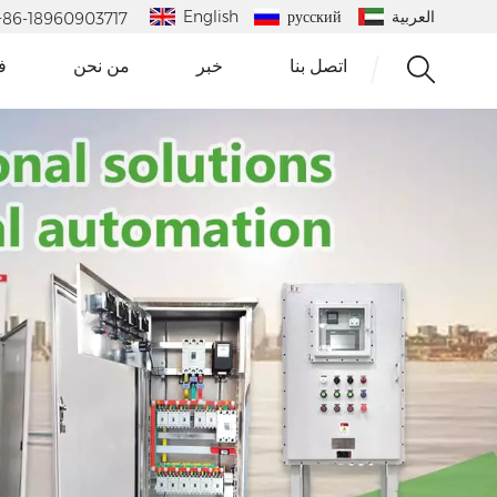
العربية
русский
English
 : +86-18960903717
اتصل بنا
خبر
من نحن
ف