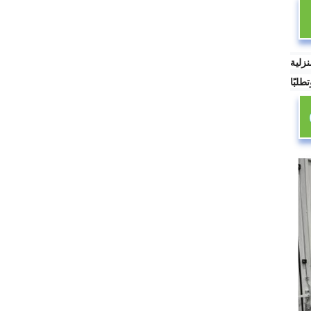
نزلية