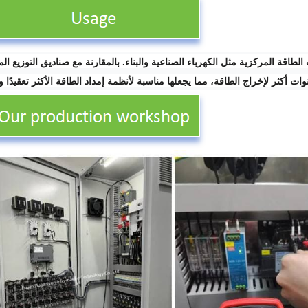
قة المركزية مثل الكهرباء الصناعية والبناء. بالمقارنة مع صناديق التوزيع الم