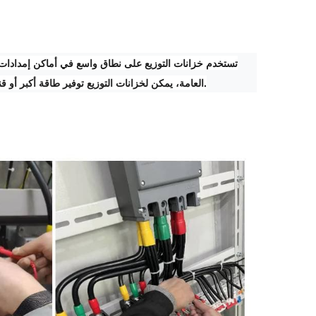
تستخدم خزانات التوزيع على نطاق واسع في أماكن إمدادات الطا
العامة، يمكن لخزانات التوزيع توفير طاقة أكبر أو قنوات أكثر لإخراج الطاقة، مما يجعلها مناسبة لأنظمة إمداد الطاقة الأكثر تعقيدًا وتطلبًا.