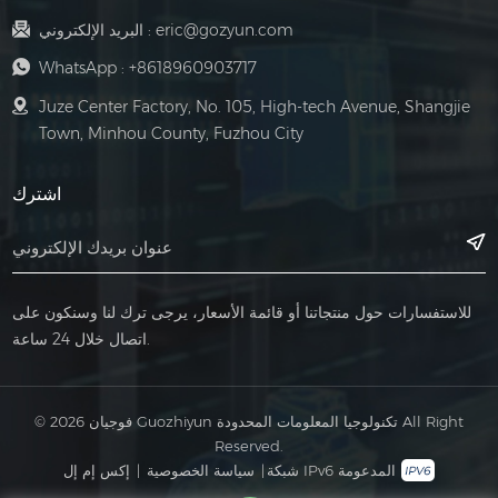
eric@gozyun.com
البريد الإلكتروني :
WhatsApp :
+8618960903717
Juze Center Factory, No. 105, High-tech Avenue, Shangjie
Town, Minhou County, Fuzhou City
اشترك
للاستفسارات حول منتجاتنا أو قائمة الأسعار، يرجى ترك لنا وسنكون على
اتصال خلال 24 ساعة.
© 2026 فوجيان Guozhiyun تكنولوجيا المعلومات المحدودة All Right
Reserved.
شبكة IPv6 المدعومة
|
سياسة الخصوصية
|
إكس إم إل