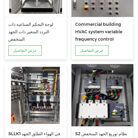
Commercial building
لوحة التحكم الصناعية ذات
HVAC system variable
التردد المتغير ذات الجهد
frequency control
المنخفض
cabinet
عرض التفاصيل
عرض التفاصيل
S2 نظام توزيع الجهد المنخفض
SLLK1 في الهواء الطلق الجهد