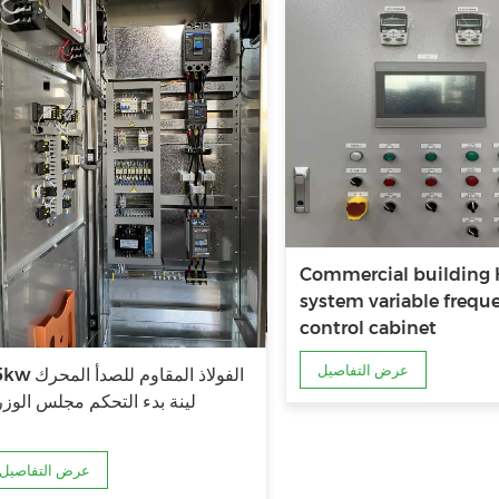
Commercial building
system variable frequ
control cabinet
عرض التفاصيل
45kw الفولاذ المقاوم ل
لينة بدء التحكم مجلس الوزر
عرض التفاصيل