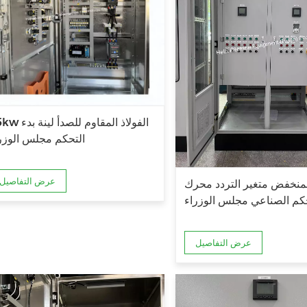
45kw الفولاذ المقاوم لل
التحكم مجلس الوزر
عرض التفاصيل
لمنخفض متغير التردد محرك
حكم الصناعي مجلس الوزراء
عرض التفاصيل