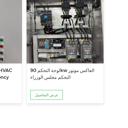
لوحة التحكم 90kw العاكس موتور
 HVAC
التحكم مجلس الوزراء
ency
عرض التفاصيل