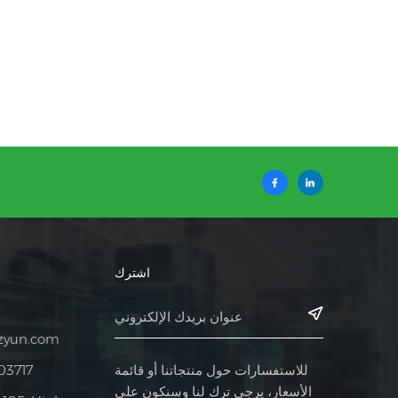
اشترك
zyun.com
للاستفسارات حول منتجاتنا أو قائمة
03717
الأسعار، يرجى ترك لنا وسنكون على