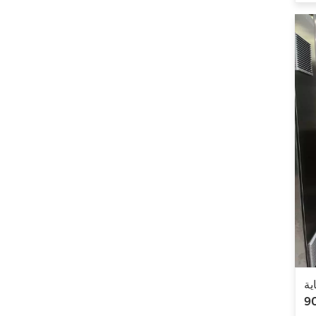
ية
خزانة التحكم في محرك