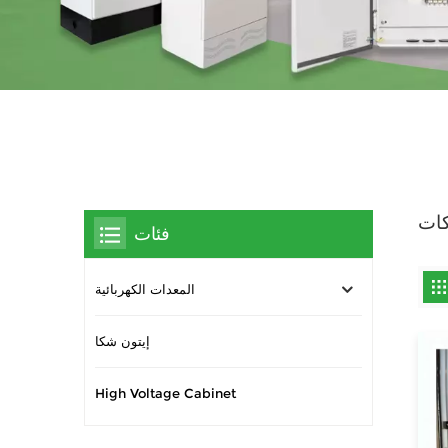
كات
فئات
المعدات الكهربائية
إيتون شكا
High Voltage Cabinet