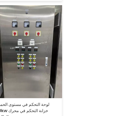
لوحة التحكم في مستوى الحما
90kw 