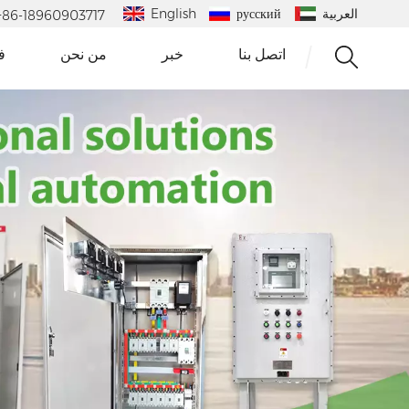
العربية
русский
English
 : +86-18960903717
اتصل بنا
خبر
من نحن
ف