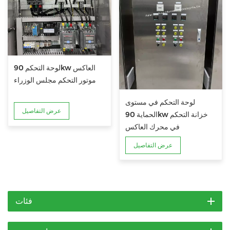
لوحة التحكم 90kw العاكس
موتور التحكم مجلس الوزراء
لوحة التحكم في مستوى
عرض التفاصيل
الحماية 90kw خزانة التحكم
في محرك العاكس
عرض التفاصيل
فئات