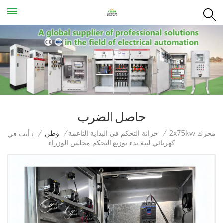
حاصل الضرب
2x75kw محرك
/
خزانة التحكم في البداية الناعمة
/
وطن
/
أنت في :
كهربائي لينة بدء توزيع التحكم مجلس الوزراء