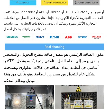
سواء كانت Schneider أو ABB أو Omron أو DELIXI أو Eaton أو غيرها من
العلامات التجارية للأجزاء الكهربائية، فإننا معتادون على العمل مع العلامات
التجارية الأكثر شهرة ويمكننا أن نوصي بالعلامات التجارية التي تناسب
تطبيقك وميزانيتك بشكل أفضل.
مكون الطاقة الرئيسي هو مصدر طاقة مفتاح التحويل، والمختصر
بـ ATS، والذي يرمز إلى نظام النقل التلقائي.
يتم تركيبه بشكل
أساسي في أنظمة إمداد الطاقة في حالات الطوارئ ويستخدم
بشكل عام للتبديل بين مصدرين للطاقة. وهو يتألف من هيئة
التبديل ونظام التحكم.