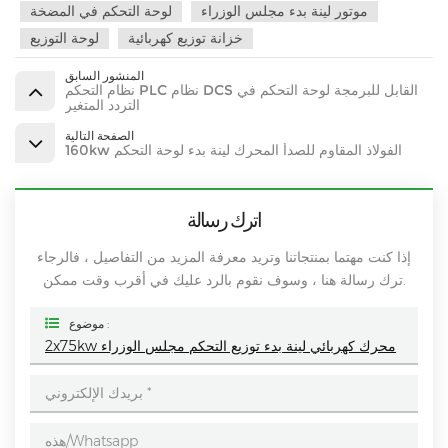
موتور لينة بدء مجلس الوزراء
لوحة التحكم في المضخة
خزانة توزيع كهربائية
لوحة التوزيع
المنشور السابق
نظام التحكم PLC نظام DCS القابل للبرمجة لوحة التحكم في
التردد المتغير
الصفحة التالية
160kw الفولاذ المقاوم للصدأ المحرك لينة بدء لوحة التحكم
اترك رسالة
إذا كنت مهتما بمنتجاتنا وتريد معرفة المزيد من التفاصيل ، فالرجاء
ترك رسالة هنا ، وسوف نقوم بالرد عليك في أقرب وقت ممكن.
موضوع :
2x75kw محرك كهربائي لينة بدء توزيع التحكم مجلس الوزراء