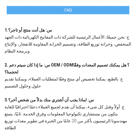
1.س: هل أنت منتج أو تاجر؟
ج: نحن جميعًا، الأعمال الرئيسية للشركة ذات المفاتيح الكهربائية ذات الجهد
المنخفض، وخزانة توزيع الطاقة، وتصميم الخزانة المقاومة للانفجار، والإنتاج
وبرمجة النظام.
2. س: ما إذا كان سيتم دعم OEM / ODM؟ هل يمكنك تصميم المعدات وفقًا
لحجمنا؟
ج: بالطبع، يمكننا تخصيص أي منتج وفقًا لمتطلبات العملاء، ويمكننا تقديم
حلول وحلول التصميم.
3.س: لماذا يجب أن أشتري منك بدلاً من شخص آخر؟
ج: أولاً وقبل كل شيء، يمكننا أن نقدم لجميع العملاء دعمًا احترافيًا للغاية
يتكون من مستشاري تكنولوجيا المعلومات وفرق الخدمة. ثانيًا، يتمتع
مهندسونا الرئيسيون بأكثر من 20 عامًا من الخبرة في تطوير معدات توزيع
الطاقة.