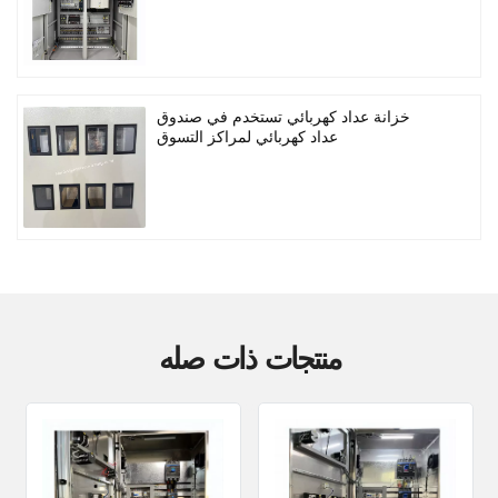
خزانة عداد كهربائي تستخدم في صندوق
عداد كهربائي لمراكز التسوق
منتجات ذات صله