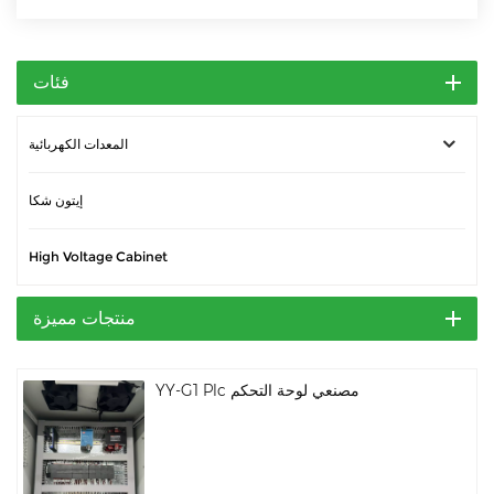
فئات
المعدات الكهربائية
إيتون شكا
High Voltage Cabinet
منتجات مميزة
YY-G1 Plc مصنعي لوحة التحكم