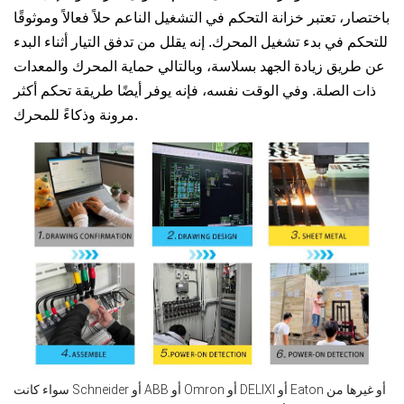
باختصار، تعتبر خزانة التحكم في التشغيل الناعم حلاً فعالاً وموثوقًا
للتحكم في بدء تشغيل المحرك. إنه يقلل من تدفق التيار أثناء البدء
عن طريق زيادة الجهد بسلاسة، وبالتالي حماية المحرك والمعدات
ذات الصلة. وفي الوقت نفسه، فإنه يوفر أيضًا طريقة تحكم أكثر
مرونة وذكاءً للمحرك.
سواء كانت Schneider أو ABB أو Omron أو DELIXI أو Eaton أو غيرها من