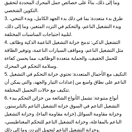
وما إلى ذلك، بناءً على خصائص حمل المحرك المحددة لتحقيق
التكوين الشخصي.
3. طرق بدء متعددة: بما في ذلك بدء الجهد الكامل، وبدء التنحي،
وبدء التشغيل الناعم، والتحكم في التردد المتغير، وما إلى ذلك،
لتلبية احتياجات المناسبات المختلفة.
4. التشغيل الذكي: تدمج خزانة التشغيل الناعمة الذكية وظائف
مثل التشغيل الناعم، ومواقف السيارات الناعمة، وتوفير الطاقة
للحمل الخفيف، والحماية متعددة الوظائف، مما يحسن كفاءة
وسلامة التحكم في المحرك.
5. التكيف مع الأحمال المتعددة: تحتوي خزانة التحكم في التشغيل
الناعم على نطاق واسع من إعدادات التيار والجهد، والتي يمكن أن
تتكيف مع حالات التحميل المختلفة.
6. أنواع متنوعة: تشمل الأنواع الشائعة من خزائن التحكم ببدء
التشغيل الناعم في السوق خزانة التشغيل الناعم بالثايرستور،
وخزانة مقاومة السوائل (خزانة مقاومة الماء)، وخزانة التشغيل
الناعم بالمفاعلة، وخزانة التشغيل الناعم للتحكم المغناطيسي،
وخزانة التشغيل الناعم لتحويل التردد، وما إلى ذلك.