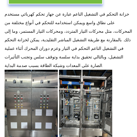
خزانة التحكم في التشغيل الناعم عبارة عن جهاز تحكم كهربائي مستخدم
على نطاق واسع ويمكن استخدامه للتحكم في أنواع مختلفة من
المحركات، مثل محركات التيار المتردد، ومحركات التيار المستمر، وما إلى
ذلك. بالمقارنة مع طريقة التشغيل المباشر التقليدية، يمكن لخزانة التحكم
في التشغيل الناعم التحكم في التيار وعزم دوران المحرك أثناء عملية
التشغيل، وبالتالي تحقيق بداية سلسة وتوقف سلس وتجنب التأثيرات
الضارة على المعدات وشبكة الطاقة بسبب صدمة البداية.