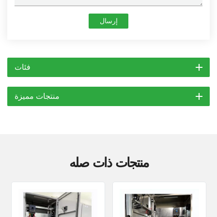
إرسال
فئات
منتجات مميزة
منتجات ذات صله