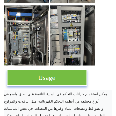
يمكن استخدام خزانات التحكم في البداية الناعمة على نطاق واسع في
أنواع مختلفة من أنظمة التحكم الكهربائية، مثل الناقلات والمراوح
والضواغط ومضخات المياه وغيرها من المعدات. في بعض المناسبات
الخاصة، مثل المناسبات التي يلزم فيها تشغيل المحرك وإيقافه بشكل