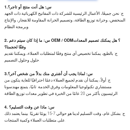
1.س: هل أنت منتج أو تاجر؟
ج: نحن جميعًا، الأعمال الرئيسية للشركة ذات المفاتيح الكهربائية ذات الجهد
المنخفض، وخزانة توزيع الطاقة، وتصميم الخزانة المقاومة للانفجار، والإنتاج
وبرمجة النظام.
2. س: ما إذا كان سيتم دعم OEM / ODM؟ هل يمكنك تصميم المعدات
وفقًا لحجمنا؟
ج: بالطبع، يمكننا تخصيص أي منتج وفقًا لمتطلبات العملاء، ويمكننا تقديم
حلول وحلول التصميم.
3.س: لماذا يجب أن أشتري منك بدلاً من شخص آخر؟
ج: أولاً، يمكننا أن نقدم لجميع العملاء دعمًا احترافيًا للغاية يتكون من
مستشاري تكنولوجيا المعلومات وفرق الخدمة. ثانيًا، يتمتع مهندسونا
الرئيسيون بأكثر من 20 عامًا من الخبرة في تطوير معدات توزيع الطاقة.
4. س: ماذا عن وقت التسليم؟
ج: بشكل عام، وقت التسليم لدينا هو حوالي 7-15 يومًا تقريبًا. بينما يعتمد ذلك
على متطلبات العملاء وكمية المنتجات.