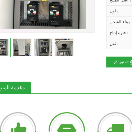
أصل المنتج :
لون :
 الشحن :
فترة إنتاج :
ثقل :
التحقيق الآن
مقدمة المنت