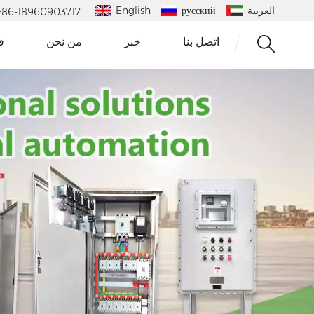
العربية
русский
English
 : +86-18960903717
اتصل بنا
خبر
من نحن
ف