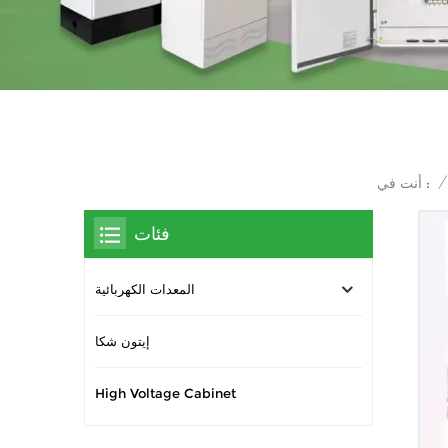
/
أنت في :
فئات
المعدات الكهربائية
إيتون شكا
High Voltage Cabinet