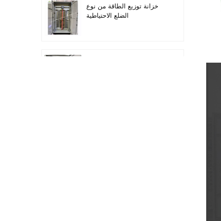
خزانة توزيع الطاقة من نوع
الضلع الاحتياطية
أتمتة معدات التوزيع معدات
التحكم PLC
خزانة التحكم الكهربائية
لتحويل التردد القابل للبرمجة
خزانة عداد كهربائي تستخدم
في صندوق عداد كهربائي
لمراكز التسوق