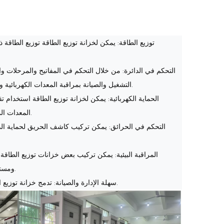
توزيع الطاقة: يمكن لخزانة توزيع الطاقة توزيع الطاقة 
التحكم في الدائرة: من خلال التحكم في المفاتيح والمرحلات 
التشغيل والصيانة بمراقبة المعدات الكهربائية والتحكم فيها في الوقت الفعلي وبدقة، وبالتالي ضمان سلامة واستقرار تشغيل الدائرة.
الحماية الكهربائية: يمكن لخزانة توزيع الطاقة استخدام تق
المعدات الموجودة على الدائرة بشكل فعال وتجنب العواقب الوخيمة الناجمة عن عطل المعدات.
التحكم في الحرائق: يمكن تركيب كاشف الحريق لحماية الدا
المراقبة البيئية: يمكن تركيب بعض خزانات توزيع الطاقة 
ومستوى الماء وتركيز الأكسجين لتحقيق مراقبة وتحليل الظروف البيئية في الوقت الفعلي.
سهلة الإدارة والصيانة: تدمج خزانة توزيع الطاقة مختلف مكونات توزيع الطاقة ومكونات التحكم لتسهيل إدارة المعدات وصيانتها.