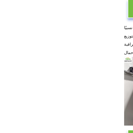
بيًا
وزيع
اقبة