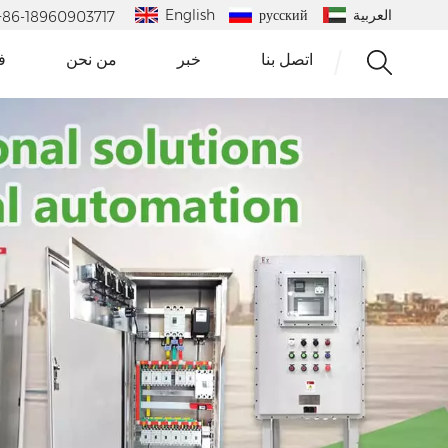
العربية
русский
English
 : +86-18960903717
اتصل بنا
خبر
من نحن
ف