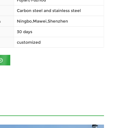
Fujian/Fuzhou
Carbon steel and stainless steel
Ningbo,Mawei,Shenzhen
ميناء
30 days
customized