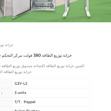
خزانة توزيع الطاقة 380 فو
خزانة توزيع الطاقة 380 فولت مركز التحكم في المحركات
خزانة توزيع الطاقة 
GZY-L2
3 units
النظام (موك) :
T/T、Paypal