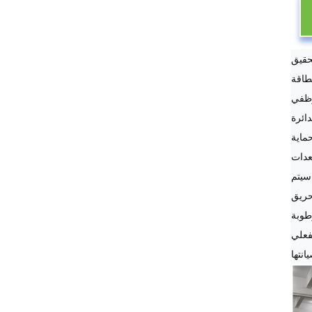
تحقيق
وظفي
حماية
سيتم
طوبة