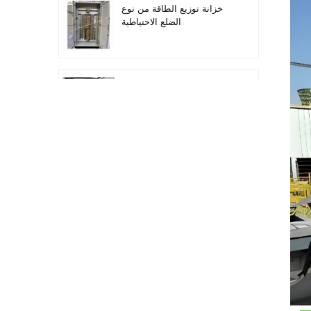
خزانة توزيع الطاقة من نوع
الضلع الاحتياطية
أتمتة معدات التوزيع معدات
التحكم PLC
خزانة التحكم الكهربائية
لتحويل التردد القابل للبرمجة
خزانة عداد كهربائي تستخدم
في صندوق عداد كهربائي
لمراكز التسوق