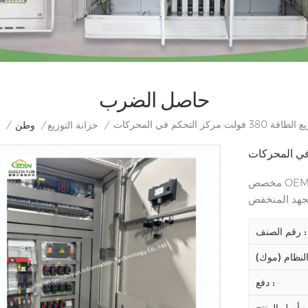
حاصل الضرب
لت مركز التحكم في المحركات
/
خزانة التوزيع
/
وطن
/
مخصص OEM الصين خزانة توزيع الطاقة الإضاءة صندوق توزيع الطاقة
الجهد المنخفض
رقم الصنف :
دفع :