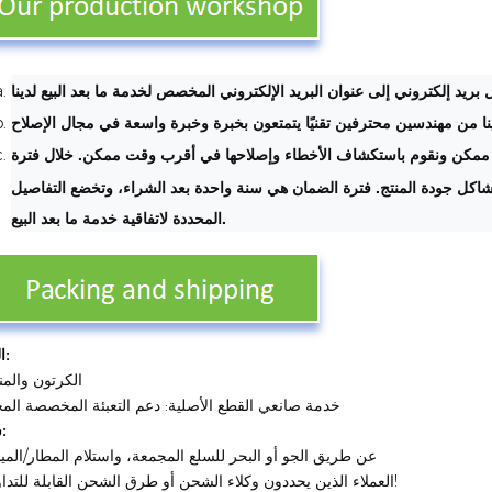
بريد إلكتروني إلى عنوان البريد الإلكتروني المخصص لخدمة ما بعد البيع لدينا
دينا من مهندسين محترفين تقنيًا يتمتعون بخبرة وخبرة واسعة في مجال الإصلاح
ممكن ونقوم باستكشاف الأخطاء وإصلاحها في أقرب وقت ممكن. خلال فترة
كل جودة المنتج. فترة الضمان هي سنة واحدة بعد الشراء، وتخضع التفاصيل
المحددة لاتفاقية خدمة ما بعد البيع.
التعبئة:
الكرتون والم
خدمة صانعي القطع الأصلية: دعم التعبئة المخصصة المخ
شحن:
1. عن طريق الجو أو البحر للسلع المجمعة، واستلام المطار/المين
2. العملاء الذين يحددون وكلاء الشحن أو طرق الشحن القابلة للتداول!