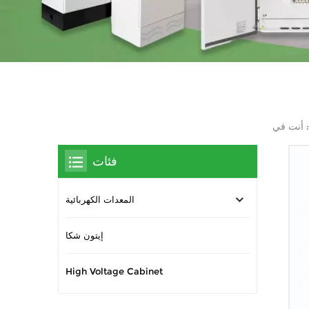
أنت في :
فئات
المعدات الكهربائية
إيتون شكا
High Voltage Cabinet