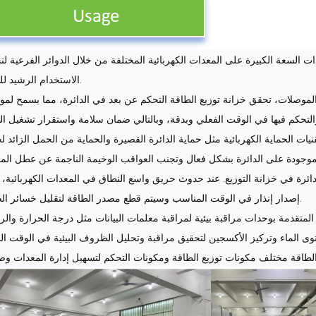
ذات السعة الكبيرة على المعدات الكهربائية المختلفة من خلال الدوائر الفرعية ل
الاستخدام الرشيد للطاقة.
والموصلات، تحقق خزانة توزيع الطاقة التحكم عن بعد في الدائرة، مما يسمح لم
نيات الحماية الكهربائية مثل حماية الدائرة القصيرة والحماية من الحمل الزائد ل
ئرة في خزانة التوزيع. عند حدوث حريق واسع النطاق في المعدات الكهربائية، 
إصدار إنذار في الوقت المناسب وسيتم قطع مصدر الطاقة لتقليل خسائر الحريق.
المتقدمة بوحدات مراقبة بيئية لمراقبة معلمات البيانات مثل درجة الحرارة والر