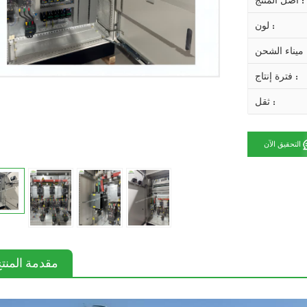
أصل المنتج :
لون :
 الشحن :
فترة إنتاج :
ثقل :
التحقيق الآن
مقدمة المنت