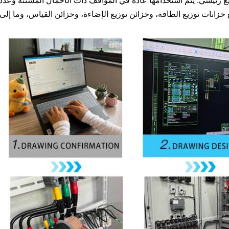
زيع رئيسي. يتم استخدامها عادةً في المواقف ذات الأحمال المشتتة وعدد
 خزانات توزيع الطاقة، وخزائن توزيع الإضاءة، وخزائن القياس، وما إلى