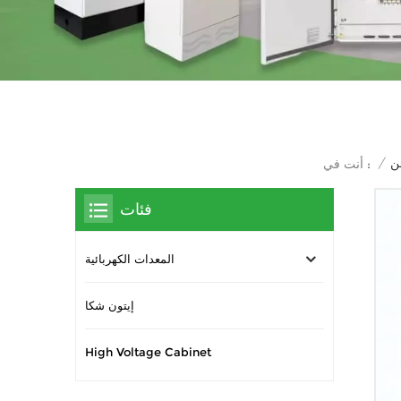
ن
/
أنت في :
فئات
المعدات الكهربائية
إيتون شكا
High Voltage Cabinet