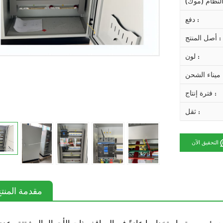
دفع :
أصل المنتج :
لون :
 الشحن :
فترة إنتاج :
ثقل :
التحقيق الآن
مقدمة المنت