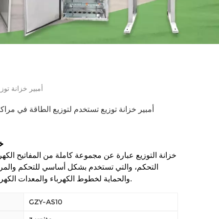
AS10 800 أمبير خز
خ
خزانة التوزيع عبارة عن مجموعة كاملة من المفاتيح الكهر
التحكم، والتي تستخدم بشكل أساسي للتحكم والمرا
والحماية لخطوط الكهرباء والمعدات الكهربائية الرئيسية.
GZY-AS10