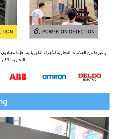
التجارية الأكثر شهرة ويمكننا أن نوصي بالعلامات التجارية التي تناسب تطبيقك وميزانيتك بشكل أفضل.