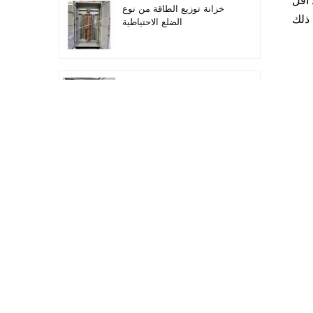
 أقل
خزانة توزيع الطاقة من نوع
 ذلك
الضلع الاحتياطية
أتمتة معدات التوزيع معدات
التحكم PLC
خزانة التحكم الكهربائية
لتحويل التردد القابل للبرمجة
خزانة عداد كهربائي تستخدم
في صندوق عداد كهربائي
لمراكز التسوق