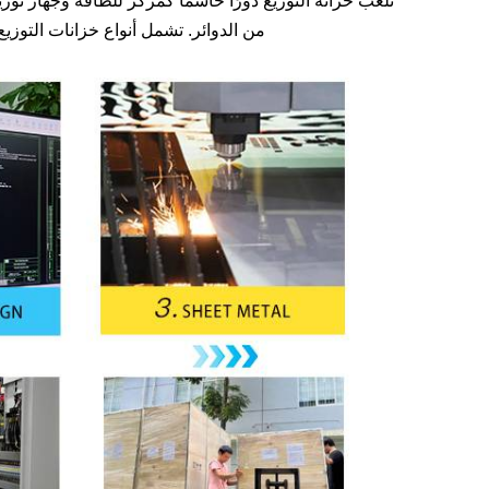
تلعب خزانة التوزيع دورًا حاسمًا كمركز للطاقة وجهاز تو
من الدوائر. تشمل أنواع خزانات التوزيع