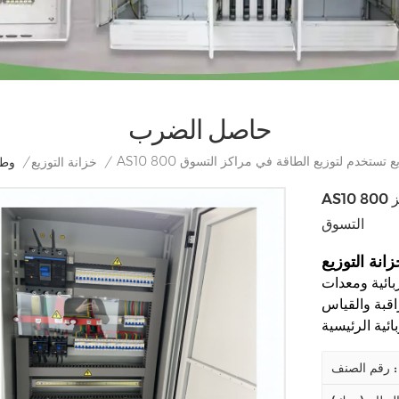
حاصل الضرب
انة توزيع تستخدم لتوزيع الطاقة في مراكز التسوق
/
خزانة التوزيع
/
وط
AS10 800 أمبير خزانة توزيع تستخدم لتوزيع الطاقة في مراكز
التسوق
زانة التوزيع
بائية ومعدات
قبة والقياس
رقم الصنف :