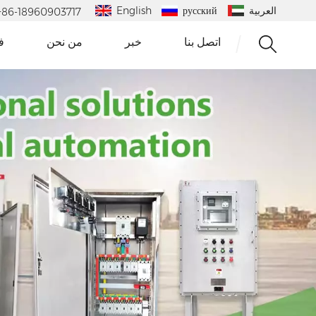
العربية
русский
English
 : +86-18960903717
اتصل بنا
خبر
من نحن
ف