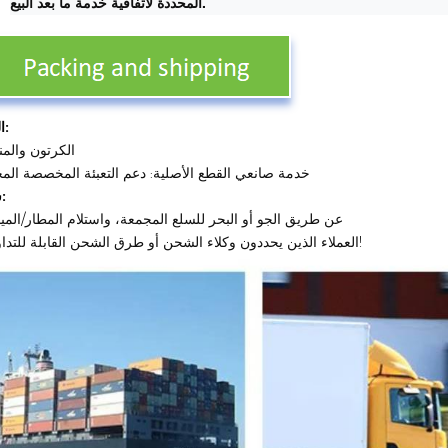
المحددة لاتفاقية خدمة ما بعد البيع.
التعبئة:
الكرتون والم
خدمة صانعي القطع الأصلية: دعم التعبئة المخصصة المخ
شحن:
1. عن طريق الجو أو البحر للسلع المجمعة، واستلام المطار/المين
2. العملاء الذين يحددون وكلاء الشحن أو طرق الشحن القابلة للتداول!