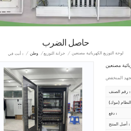
حاصل الضرب
لوحة التوزيع الكهربائية مصنعين
/
خزانة التوزيع
/
وطن
/
أنت في :
ربائية مصنعين
الجهد المنخفض
رقم الصنف :
دفع :
أصل المنتج :