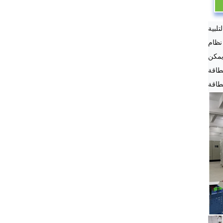
لبية
نظام
يمكن
طاقة