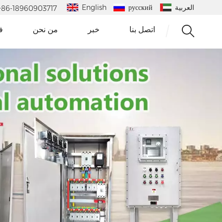
العربية
русский
English
 : +86-18960903717
اتصل بنا
خبر
من نحن
ف