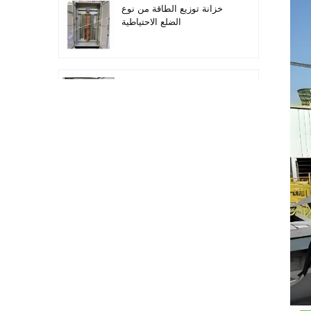
خزانة توزيع الطاقة من نوع
الضلع الاحتياطية
أتمتة معدات التوزيع معدات
التحكم PLC
خزانة التحكم الكهربائية
لتحويل التردد القابل للبرمجة
خزانة عداد كهربائي تستخدم
في صندوق عداد كهربائي
لمراكز التسوق