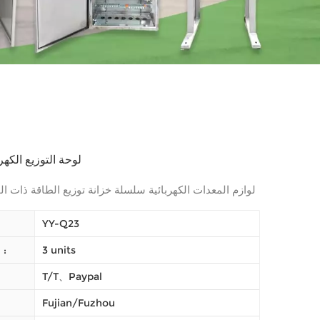
لوحة التوزيع الكه
لوازم المعدات الكهربائية سلسلة خزانة توزيع الطاقة ذات 
YY-Q23
3 units
النظام (موك) :
T/T、Paypal
Fujian/Fuzhou