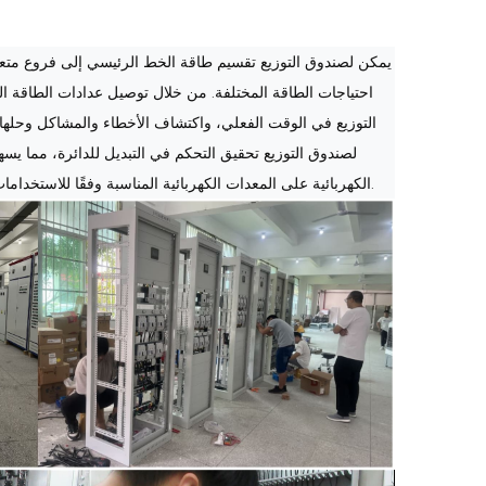
يمكن لصندوق التوزيع تقسيم طاقة الخط الرئيسي إلى فروع متعددة
احتياجات الطاقة المختلفة. من خلال توصيل عدادات الطاقة ال
التوزيع في الوقت الفعلي، واكتشاف الأخطاء والمشاكل وحلها
لصندوق التوزيع تحقيق التحكم في التبديل للدائرة، مما يس
الكهربائية على المعدات الكهربائية المناسبة وفقًا للاستخدامات المختلفة للطلب على الكهرباء، وتجنب هدر الطاقة وتحسين كفاءة استخدام الطاقة.