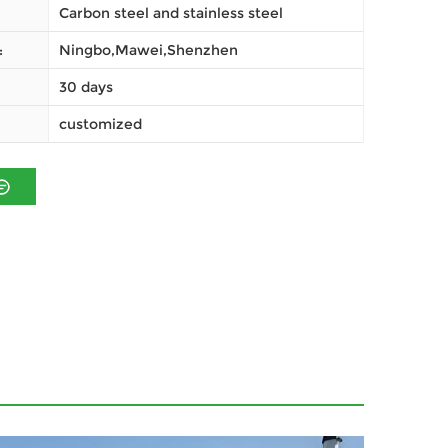
Carbon steel and stainless steel
Ningbo,Mawei,Shenzhen
ميناء
30 days
customized