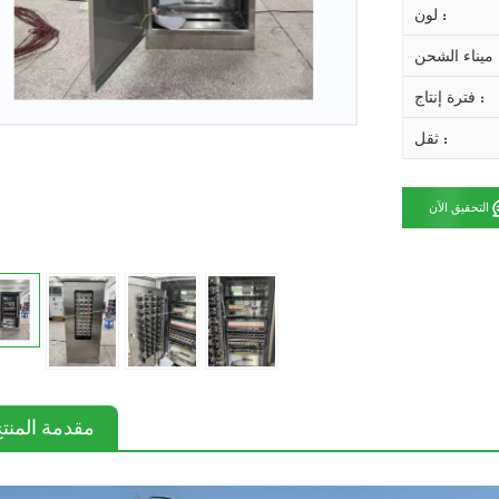
لون :
 الشحن :
فترة إنتاج :
ثقل :
التحقيق الآن
مقدمة المنت