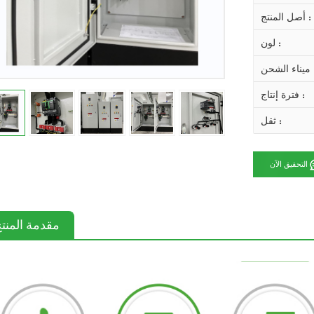
أصل المنتج :
لون :
 الشحن :
فترة إنتاج :
ثقل :
التحقيق الآن
مقدمة المنت