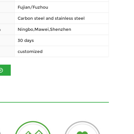
Fujian/Fuzhou
Carbon steel and stainless steel
Ningbo,Mawei,Shenzhen
ميناء
30 days
customized