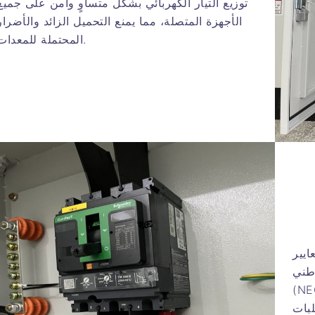
توزيع التيار الكهربائي بشكل متساوٍ وآمن على جميع
الأجهزة المتصلة، مما يمنع التحميل الزائد والأضرار
المحتملة للمعدات.
ايير
وطني
المتحدة. وهي متوفرة بأحجام
لبات