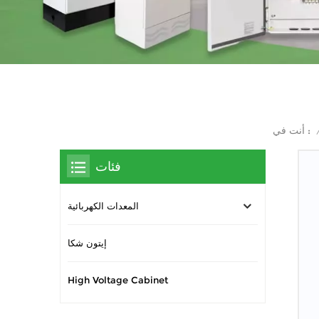
أنت في :
فئات
المعدات الكهربائية
إيتون شكا
High Voltage Cabinet