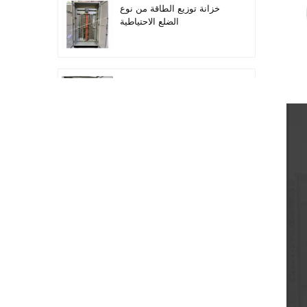
خزانة توزيع الطاقة من نوع
الضلع الاحتياطية
أتمتة معدات التوزيع معدات
التحكم PLC
خزانة التحكم الكهربائية
لتحويل التردد القابل للبرمجة
خزانة عداد كهربائي تستخدم
في صندوق عداد كهربائي
لمراكز التسوق