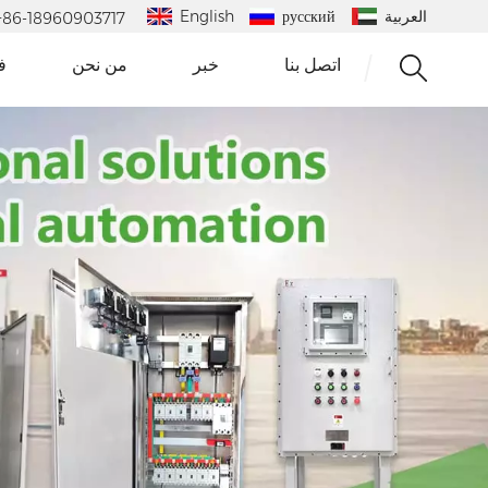
العربية
русский
English
 : +86-18960903717
اتصل بنا
خبر
من نحن
ف