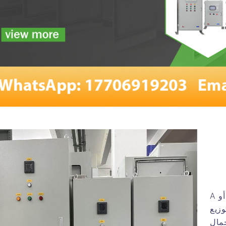
أو
A
وزيع
حمال