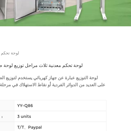
لوحة تحكم م
لوحة تحكم معدنية ثلاث مراحل توزيع لوحة 
لوحة التوزيع عبارة عن جهاز كهربائي يستخدم لتوزيع الطا
على العديد من الدوائر الفردية أو نقاط الاستهلاك في مرحلة 
YY-Q86
3 units
النظام (موك) :
T/T、Paypal